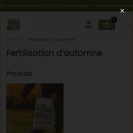
es et amendements du sol – Livraison rapide – Conseils et informatio
0
Home
Fertilisation d’automne
Fertilisation d’automne
Produits