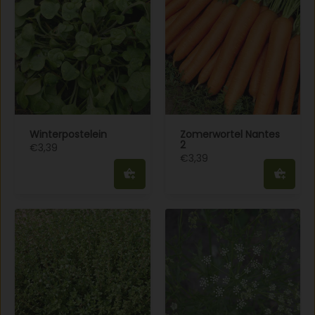
Winterpostelein
Zomerwortel Nantes
2
€3,39
€3,39