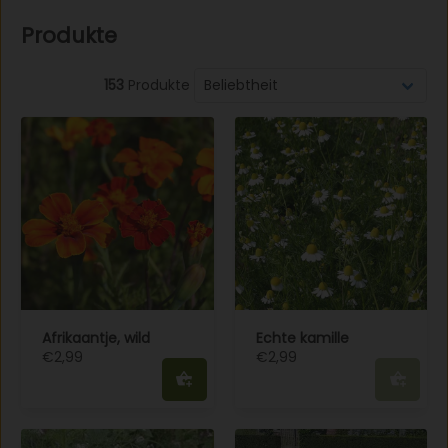
Produkte
153
Produkte
Afrikaantje, wild
Echte kamille
€2,99
€2,99