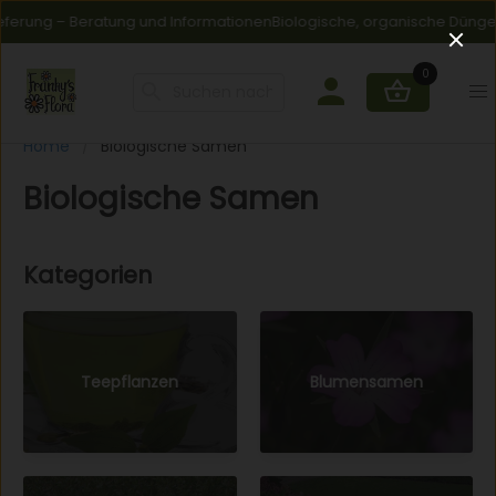
nd Informationen
Biologische, organische Düngemittel und Bodenverb
0
Home
Biologische Samen
Biologische Samen
Kategorien
Teepflanzen
Blumensamen