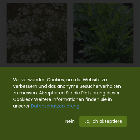
Karwij
Rucola ‘Rochelle’
€2,99
€3,39
Wir verwenden Cookies, um die Website zu
verbessern und das anonyme Besucherverhalten
zu messen. Akzeptieren Sie die Platzierung dieser
Cookies? Weitere Informationen finden Sie in
unserer
Datenschutzerklärung
.
Nein
Ja, ich akzeptiere