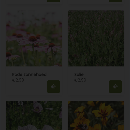
Rode zonnehoed
Salie
€2,99
€2,99