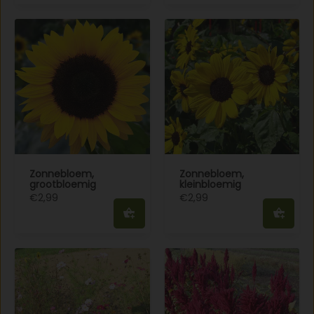
Zonnebloem,
Zonnebloem,
grootbloemig
kleinbloemig
€2,99
€2,99