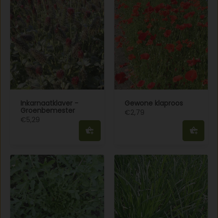
Inkarnaatklaver -
Gewone klaproos
Groenbemester
€2,79
€5,29