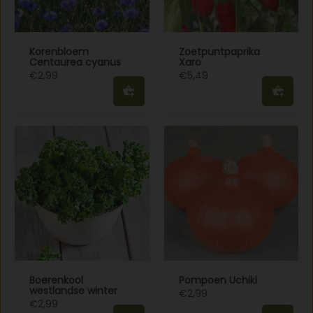
Korenbloem
Zoetpuntpaprika
Centaurea cyanus
Xaro
€2,99
€5,49
Boerenkool
Pompoen Uchiki
westlandse winter
€2,99
€2,99