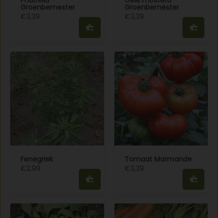
Groenbemester
Groenbemester
€3,39
€3,39
Fenegriek
Tomaat Marmande
€2,99
€3,39