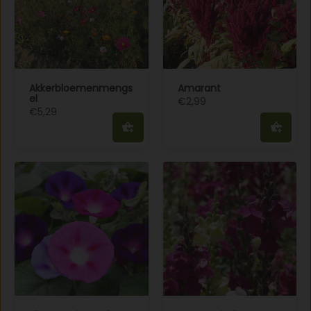
Akkerbloemenmengs
Amarant
el
€2,99
€5,29