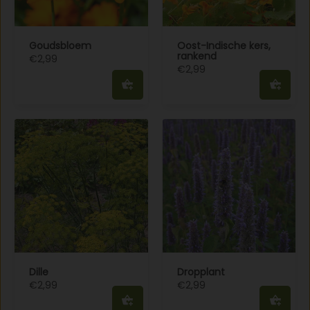
Goudsbloem
Oost-Indische kers,
rankend
€2,99
€2,99
Dille
Dropplant
€2,99
€2,99