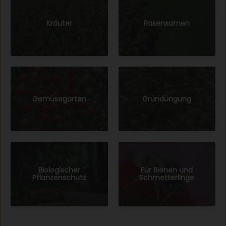
Kräuter
Rasensamen
Gemüsegarten
Gründüngung
Biologischer
Für Bienen und
Pflanzenschutz
Schmetterlinge