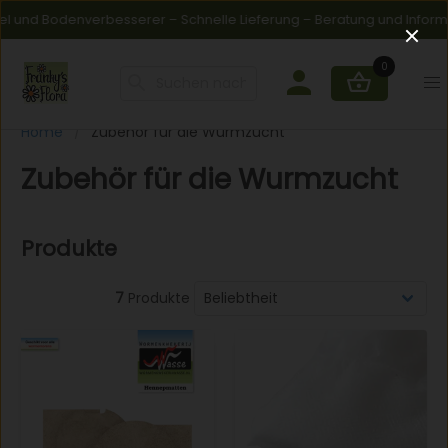
 und Bodenverbesserer – Schnelle Lieferung – Beratung und Informa
0
Home
Zubehör für die Wurmzucht
Zubehör für die Wurmzucht
Produkte
7
Produkte