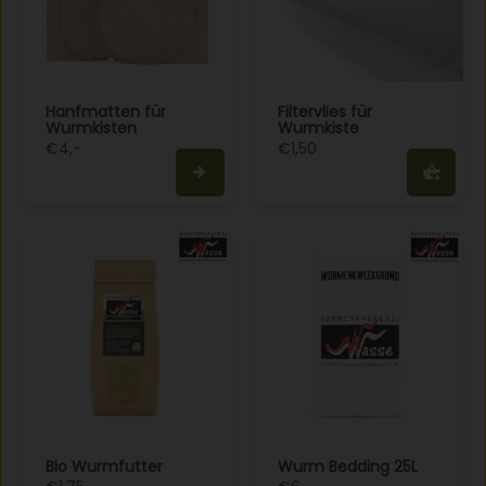
Hanfmatten für
Filtervlies für
Wurmkisten
Wurmkiste
€4,-
€1,50
Bio Wurmfutter
Wurm Bedding 25L