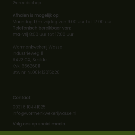
Gereedschap
Afhalen is mogelijk op:
Maandag t/m vrijdag van 9:00 uur tot 17:00 uur.
Telefonisch bereikbaar van:
ma-vrij
8:00 uur tot 17:00 uur
Wormenkwekerij Wasse
Industrieweg 11
9422 CX, Smilde
Kvk: 66626811
Btw nr: NL001413015b26
Contact
0031 6 18441825
info@wormenkwekerijwasse.nl
Volg ons op social media